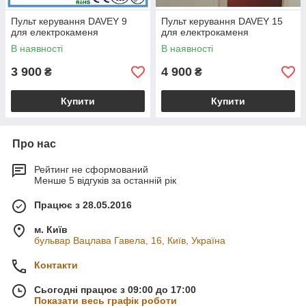
Пульт керування DAVEY 9
Пульт керування DAVEY 15
для електрокаменя
для електрокаменя
В наявності
В наявності
3 900
4 900
₴
₴
Купити
Купити
Про нас
Рейтинг не сформований
Менше 5 відгуків за останній рік
Працює з 28.05.2016
м. Київ
бульвар Вацлава Гавела, 16, Київ, Україна
Контакти
Сьогодні працює з 09:00 до 17:00
Показати весь графік роботи