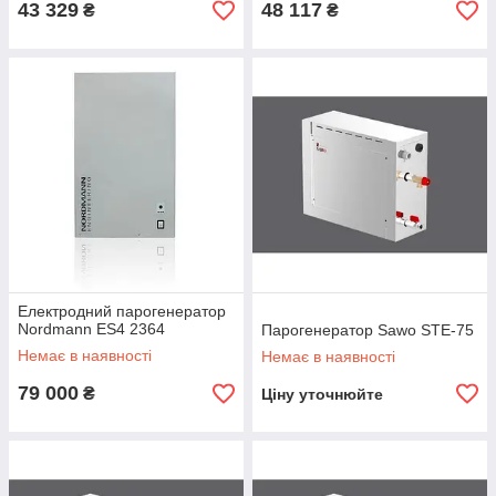
43 329
48 117
₴
₴
Електродний парогенератор
Nordmann ES4 2364
Парогенератор Sawo STE-75
Немає в наявності
Немає в наявності
79 000
₴
Ціну уточнюйте