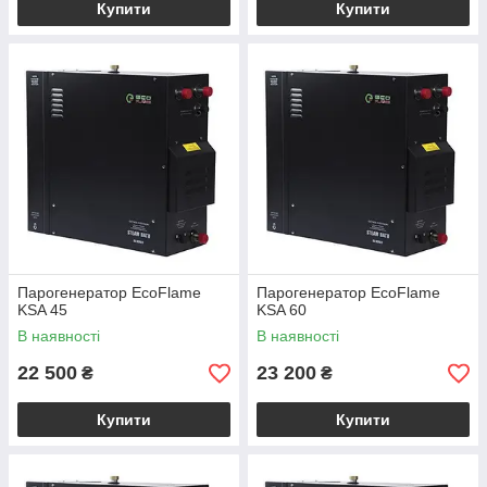
Купити
Купити
Парогенератор EcoFlame
Парогенератор EcoFlame
KSA 45
KSA 60
В наявності
В наявності
22 500
23 200
₴
₴
Купити
Купити