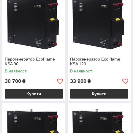
Парогенератор EcoFlame
Парогенератор EcoFlame
KSA 90
KSA 120
В наявності
В наявності
30 700
33 900
₴
₴
Купити
Купити