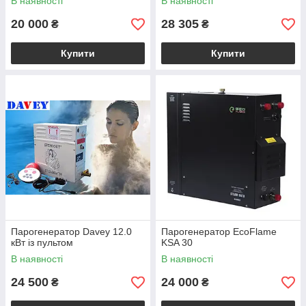
В наявності
В наявності
20 000
28 305
₴
₴
Купити
Купити
Парогенератор Davey 12.0
Парогенератор EcoFlame
кВт із пультом
KSA 30
В наявності
В наявності
24 500
24 000
₴
₴