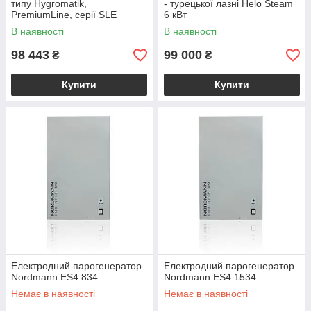
типу Hygromatik,
- турецької лазні Helo Steam
PremiumLine, серії SLE
6 кВт
В наявності
В наявності
98 443
99 000
₴
₴
Купити
Купити
Електродний парогенератор
Електродний парогенератор
Nordmann ES4 834
Nordmann ES4 1534
Немає в наявності
Немає в наявності