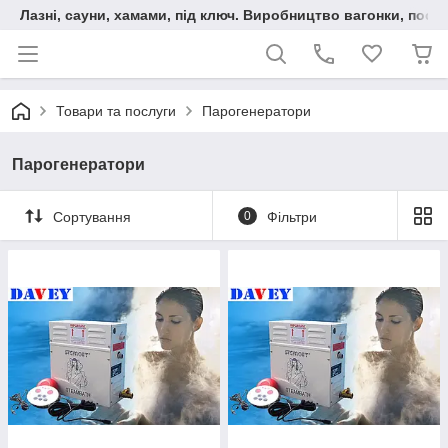
Лазні, сауни, хамами, під ключ. Виробництво вагонки, послу
Товари та послуги
Парогенератори
Парогенератори
Сортування
0
Фільтри