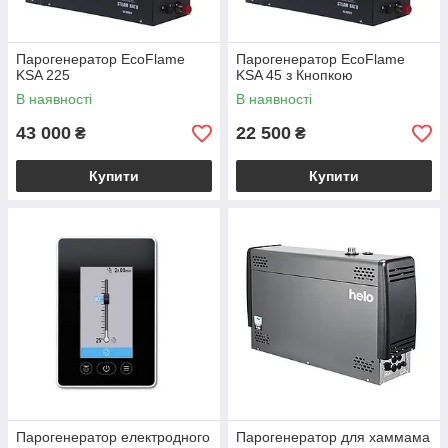
Парогенератор EcoFlame
Парогенератор EcoFlame
KSA 225
KSA 45 з Кнопкою
В наявності
В наявності
43 000
22 500
₴
₴
Купити
Купити
Парогенератор електродного
Парогенератор для хаммама