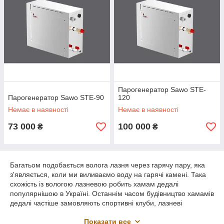
Парогенератор Sawo STE-
Парогенератор Sawo STE-90
120
Немає в наявності
Немає в наявності
73 000
100 000
₴
₴
Багатьом подобається волога лазня через гарячу пару, яка
з'являється, коли ми виливаємо воду на гарячі камені. Така
схожість із вологою лазневою робить хамам дедалі
популярнішою в Україні. Останнім часом будівництво хамамів
дедалі частіше замовляють спортивні клуби, лазневі
комплекси, бази відпочинку, готелю та SPA.
Показати все