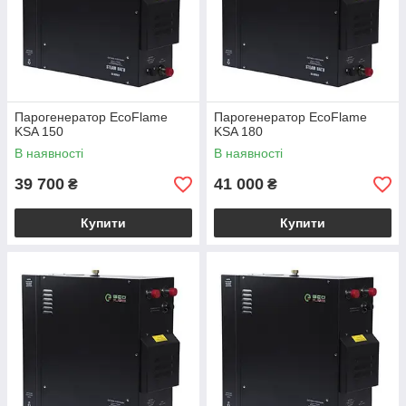
Парогенератор EcoFlame
Парогенератор EcoFlame
KSA 150
KSA 180
В наявності
В наявності
39 700
41 000
₴
₴
Купити
Купити