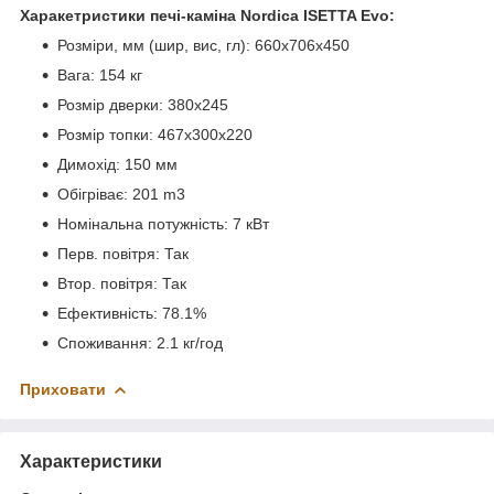
Харакетристики печі-каміна Nordica ISETTA Evo:
Розміри, мм (шир, вис, гл): 660x706x450
Вага: 154 кг
Розмір дверки: 380x245
Розмір топки: 467x300x220
Димохід: 150 мм
Обігріває: 201 m3
Номінальна потужність: 7 кВт
Перв. повітря: Так
Втор. повітря: Так
Ефективність: 78.1%
Споживання: 2.1 кг/год
Приховати
Характеристики