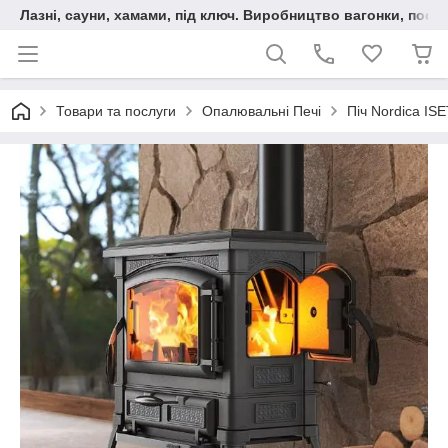
Лазні, сауни, хамами, під ключ. Виробництво вагонки, послу
Товари та послуги
Опалювальні Печі
Піч Nordica IS