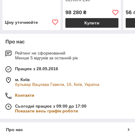
98 280
56 
₴
Ціну уточнюйте
Купити
Про нас
Рейтинг не сформований
Менше 5 відгуків за останній рік
Працює з 28.05.2016
м. Київ
бульвар Вацлава Гавела, 16, Київ, Україна
Контакти
Сьогодні працює з 09:00 до 17:00
Показати весь графік роботи
Про нас