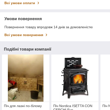
Всі умови оплати
Умови повернення
Повернення товару впродовж 14 днів за домовленістю
Всі умови повернення
Подібні товари компанії
Піч для лазні по-білому
Піч Nordica ISETTA CON
Піч 
CERCHI Evo