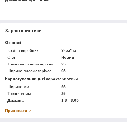
Характеристики
Основні
Країна виробник
Україна
Стан
Новий
Товщина пиломатеріалу
25
Ширина пиломатеріала
95
Користувальницькі характеристики
Ширина мм
95
Товщина мм
25
Довжина
1,8 - 3,05
Приховати