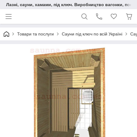
Лазні, сауни, хамами, під ключ. Виробництво вагонки, послу
Товари та послуги
Сауни під ключ по всій Україні
Са