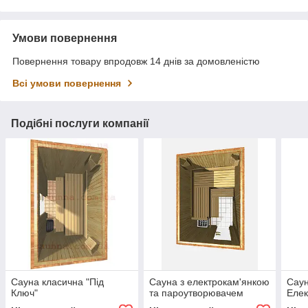
Умови повернення
Повернення товару впродовж 14 днів за домовленістю
Всі умови повернення
Подібні послуги компанії
Сауна класична "Під
Сауна з електрокам'янкою
Саун
Ключ"
та пароутворювачем
Елек