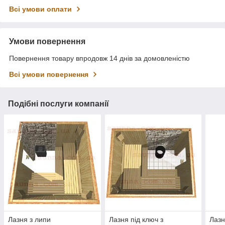
Всі умови оплати
Умови повернення
Повернення товару впродовж 14 днів за домовленістю
Всі умови повернення
Подібні послуги компанії
Лазня з липи
Лазня під ключ з
Лазн