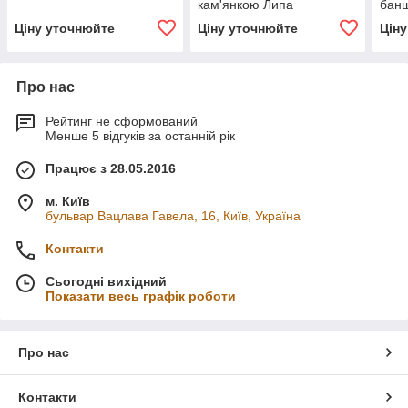
кам'янкою Липа
банщ
Ціну уточнюйте
Ціну уточнюйте
Цін
Про нас
Рейтинг не сформований
Менше 5 відгуків за останній рік
Працює з 28.05.2016
м. Київ
бульвар Вацлава Гавела, 16, Київ, Україна
Контакти
Сьогодні вихідний
Показати весь графік роботи
Про нас
Контакти