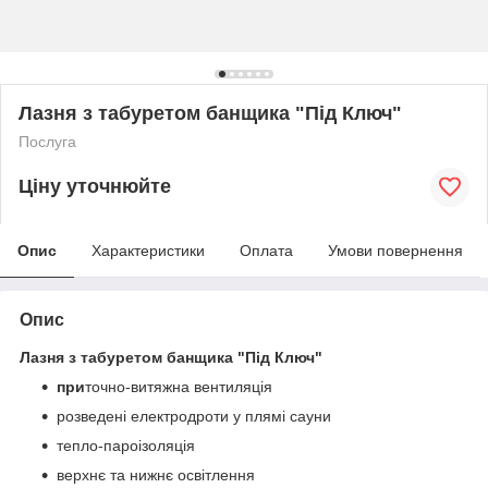
Лазня з табуретом банщика "Під Ключ"
Послуга
Ціну уточнюйте
Опис
Характеристики
Оплата
Умови повернення
Опис
Лазня з табуретом банщика "Під Ключ"
при
точно-витяжна вентиляція
розведені електродроти у плямі сауни
тепло-пароізоляція
верхнє та нижнє освітлення