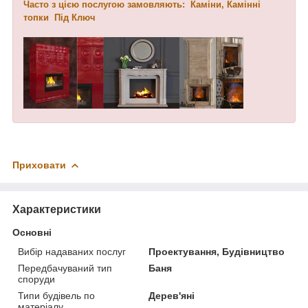
Часто з цією послугою замовляють: Каміни, Камінні
топки Під Ключ
Приховати
Характеристики
Основні
Вибір надаваних послуг
Проектування, Будівництво
Передбачуваний тип
Баня
споруди
Типи будівель по
Дерев'яні
матеріалу