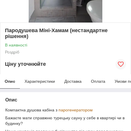
Пародушева Міні-Хамам (нестандартне
рішення)
В наявності
Роздріб
Ціну уточнюйте
Опис
Характеристики
Доставка
Оплата
Умови п
Опис
Компактна душова кабіна з
парогенератором
Бажаєте мати справжню турецьку сауну у себе в квартирі чи в
будинку?