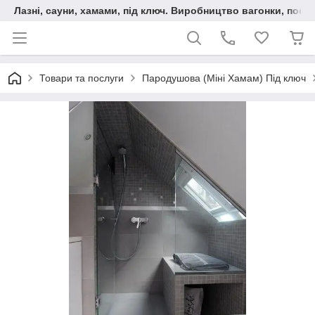
Лазні, сауни, хамами, під ключ. Виробництво вагонки, послу
Товари та послуги
Пародушова (Міні Хамам) Під ключ