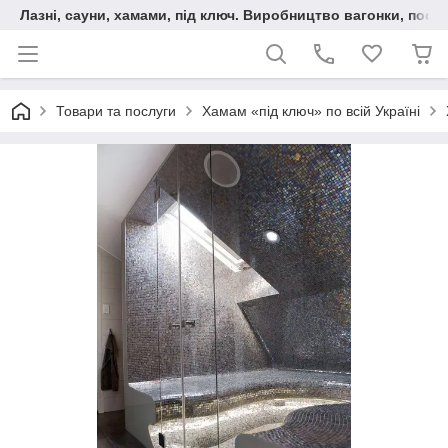
Лазні, сауни, хамами, під ключ. Виробництво вагонки, послу
Товари та послуги
Хамам «під ключ» по всій Україні