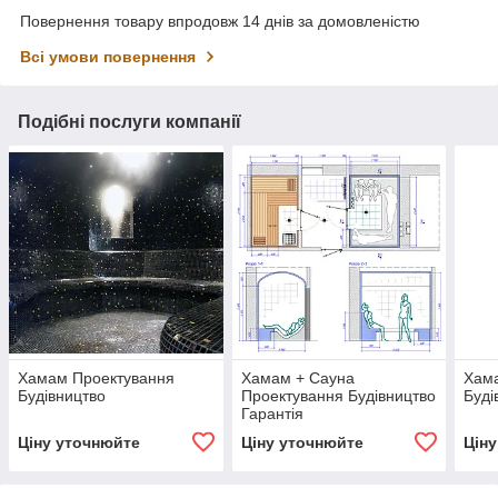
Повернення товару впродовж 14 днів за домовленістю
Всі умови повернення
Подібні послуги компанії
Хамам Проектування
Хамам + Сауна
Хам
Будівництво
Проектування Будівництво
Буді
Гарантія
Ціну уточнюйте
Ціну уточнюйте
Цін