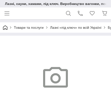
Лазні, сауни, хамами, під ключ. Виробництво вагонки, послу
Товари та послуги
Лазні «під ключ» по всій Україні
Б