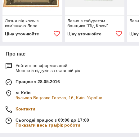
Лазня під ключ з
Лазня з табуретом
Лазн
кам'янкою Липа
банщика "Під Ключ"
Ціну уточнюйте
Ціну уточнюйте
Цін
Про нас
Рейтинг не сформований
Менше 5 відгуків за останній рік
Працює з 28.05.2016
м. Київ
бульвар Вацлава Гавела, 16, Київ, Україна
Контакти
Сьогодні працює з 09:00 до 17:00
Показати весь графік роботи