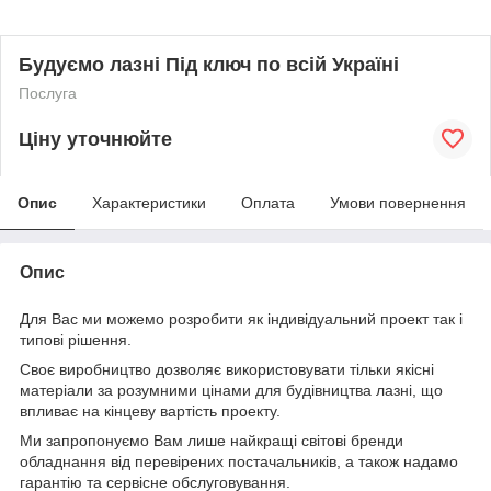
Будуємо лазні Під ключ по всій Україні
Послуга
Ціну уточнюйте
Опис
Характеристики
Оплата
Умови повернення
Опис
Для Вас ми можемо розробити як індивідуальний проект так і
типові рішення.
Своє виробництво дозволяє використовувати тільки якісні
матеріали за розумними цінами для будівництва лазні, що
впливає на кінцеву вартість проекту.
Ми запропонуємо Вам лише найкращі світові бренди
обладнання від перевірених постачальників, а також надамо
гарантію та сервісне обслуговування.