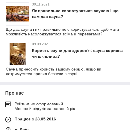
30.11.2021
Як правильно користуватися сауною і що
нам дає сауна?
Що дає сауна і як правильно нею користуватися, щоб мати
можливість насолоджуватися всіма її перевагами?
09.09.2021
Користь сауни для здоров'я: сауна корисна
чи шкідлива?
Сауна приносить користь вашому серцю, якщо ви
дотримуєтеся правил безпеки в сауні.
Про нас
Рейтинг не сформований
Менше 5 відгуків за останній рік
Працює з 28.05.2016
м. Київ